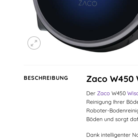
Zaco W450 W
BESCHREIBUNG
Der
Zaco
W450
Wis
Reinigung Ihrer Böd
Roboter-Bodenreinig
Böden und sorgt daf
Dank intelligenter 