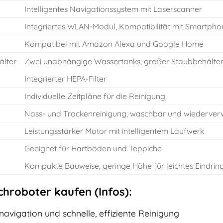
Intelligentes Navigationssystem mit Laserscanner
Integriertes WLAN-Modul, Kompatibilität mit Smartph
Kompatibel mit Amazon Alexa und Google Home
älter
Zwei unabhängige Wassertanks, großer Staubbehälte
Integrierter HEPA-Filter
Individuelle Zeitpläne für die Reinigung
Nass- und Trockenreinigung, waschbar und wiederve
Leistungsstarker Motor mit intelligentem Laufwerk
Geeignet für Hartböden und Teppiche
Kompakte Bauweise, geringe Höhe für leichtes Eindrin
hroboter kaufen (Infos):
navigation und schnelle, effiziente Reinigung