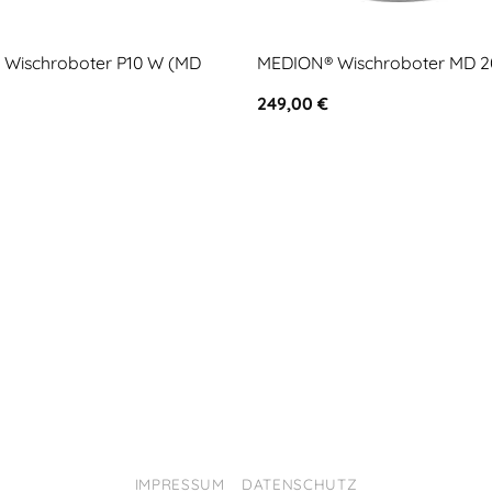
Wischroboter P10 W (MD
MEDION® Wischroboter MD 2
249,00
€
IMPRESSUM
DATENSCHUTZ