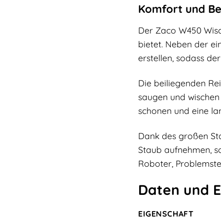
Komfort und Be
Der Zaco W450 Wisch
bietet. Neben der e
erstellen, sodass de
Die beiliegenden Re
saugen und wischen
schonen und eine la
Dank des großen Sta
Staub aufnehmen, s
Roboter, Problemste
Daten und E
EIGENSCHAFT