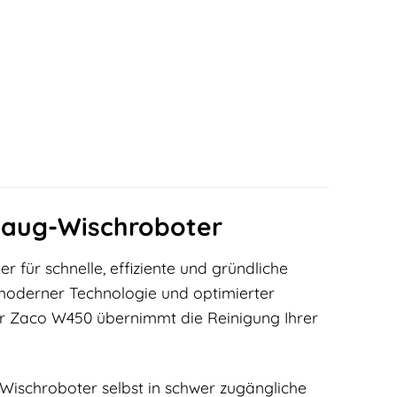
 Saug-Wischroboter
r für schnelle, effiziente und gründliche
moderner Technologie und optimierter
r Zaco W450 übernimmt die Reinigung Ihrer
 Wischroboter selbst in schwer zugängliche