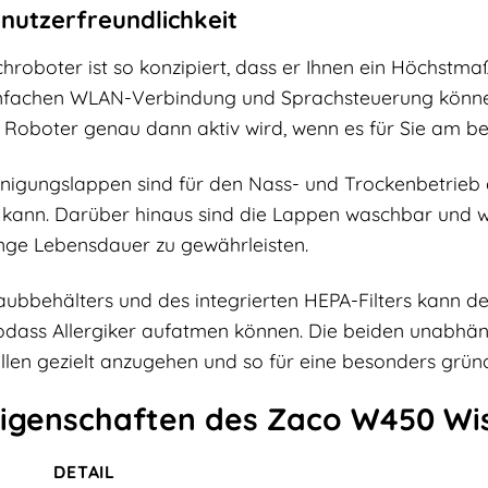
nutzerfreundlichkeit
roboter ist so konzipiert, dass er Ihnen ein Höchstma
infachen WLAN-Verbindung und Sprachsteuerung können S
r Roboter genau dann aktiv wird, wenn es für Sie am be
inigungslappen sind für den Nass- und Trockenbetrieb a
 kann. Darüber hinaus sind die Lappen waschbar und 
nge Lebensdauer zu gewährleisten.
ubbehälters und des integrierten HEPA-Filters kann
odass Allergiker aufatmen können. Die beiden unabhä
llen gezielt anzugehen und so für eine besonders gründ
igenschaften des Zaco W450 Wi
DETAIL