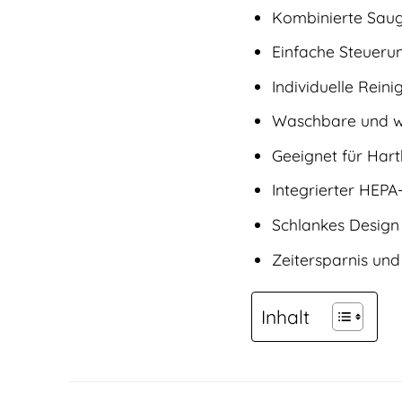
Kombinierte Saug
Einfache Steuer
Individuelle Rein
Waschbare und w
Geeignet für Har
Integrierter HEPA
Schlankes Design
Zeitersparnis und
Inhalt