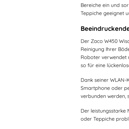
Bereiche ein und sor
Teppiche geeignet u
Beeindruckende
Der Zaco W450 Wischr
Reinigung Ihrer Böd
Roboter verwendet m
so für eine lückenl
Dank seiner WLAN-Ko
Smartphone oder pe
verbunden werden, s
Der leistungsstarke
oder Teppiche probl