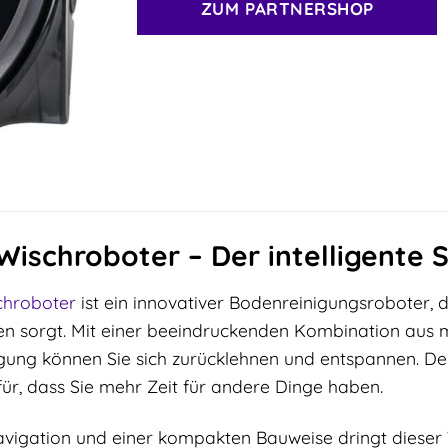
ZUM PARTNERSHOP
ischroboter – Der intelligente
chroboter
ist ein innovativer Bodenreinigungsroboter, de
en sorgt. Mit einer beeindruckenden Kombination aus 
ung können Sie sich zurücklehnen und entspannen. De
ür, dass Sie mehr Zeit für andere Dinge haben.
Navigation und einer kompakten Bauweise dringt dieser