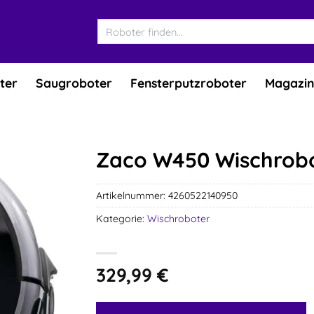
Suchen
nach:
ter
Saugroboter
Fensterputzroboter
Magazin
Zaco W450 Wischrob
Artikelnummer:
4260522140950
Kategorie:
Wischroboter
329,99
€