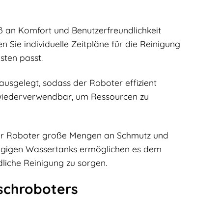
ß an Komfort und Benutzerfreundlichkeit
ie individuelle Zeitpläne für die Reinigung
sten passt.
usgelegt, sodass der Roboter effizient
wiederverwendbar, um Ressourcen zu
 der Roboter große Mengen an Schmutz und
ngigen Wassertanks ermöglichen es dem
liche Reinigung zu sorgen.
schroboters