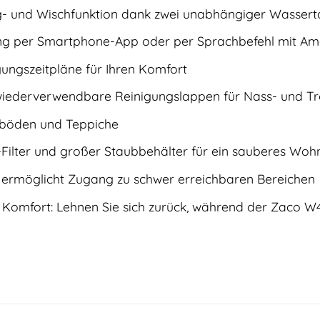
- und Wischfunktion dank zwei unabhängiger Wassert
ung per Smartphone-App oder per Sprachbefehl mit A
igungszeitpläne für Ihren Komfort
iederverwendbare Reinigungslappen für Nass- und Tr
tböden und Teppiche
-Filter und großer Staubbehälter für ein sauberes Woh
 ermöglicht Zugang zu schwer erreichbaren Bereichen
 Komfort: Lehnen Sie sich zurück, während der Zaco W45