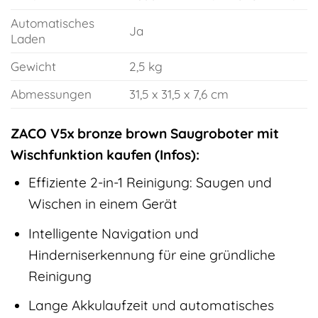
Automatisches
Ja
Laden
Gewicht
2,5 kg
Abmessungen
31,5 x 31,5 x 7,6 cm
ZACO V5x bronze brown Saugroboter mit
Wischfunktion kaufen (Infos):
Effiziente 2-in-1 Reinigung: Saugen und
Wischen in einem Gerät
Intelligente Navigation und
Hinderniserkennung für eine gründliche
Reinigung
Lange Akkulaufzeit und automatisches