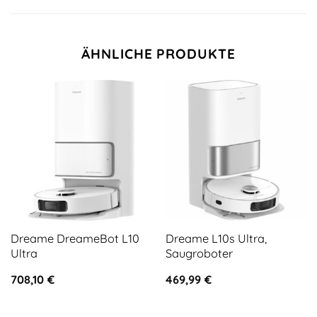
ÄHNLICHE PRODUKTE
Dreame DreameBot L10
Dreame L10s Ultra,
Ultra
Saugroboter
708,10
€
469,99
€