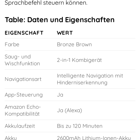
Sprachbefehl steuern können.
Table: Daten und Eigenschaften
EIGENSCHAFT
WERT
Farbe
Bronze Brown
Saug- und
2-in-1 Kombigerät
Wischfunktion
Intelligente Navigation mit
Navigationsart
Hinderniserkennung
App-Steuerung
Ja
Amazon Echo-
Ja (Alexa)
Kompatibilität
Akkulaufzeit
Bis zu 120 Minuten
Akku
2600mAh Lithium-Ionen-Akku