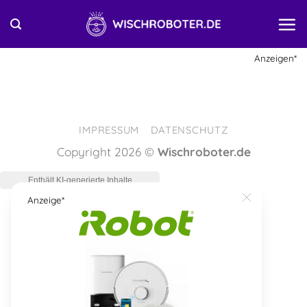
Zum
Inhalt
springen
Anzeigen*
IMPRESSUM
DATENSCHUTZ
Copyright 2026 ©
Wischroboter.de
Anzeige*
Close