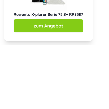
Rowenta X-plorer Serie 75 S+ RR8587
zum Angebot