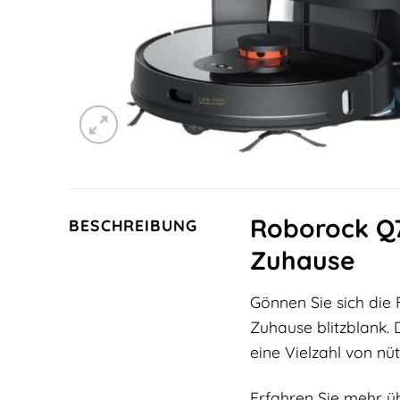
Roborock Q7
BESCHREIBUNG
Zuhause
Gönnen Sie sich die
Zuhause blitzblank. 
eine Vielzahl von nüt
Erfahren Sie mehr ü