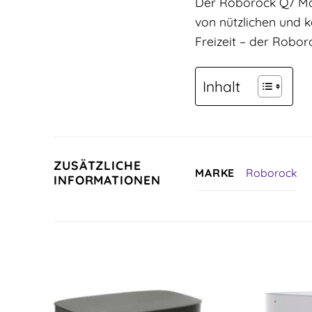
Der Roborock Q7 Max+
von nützlichen und k
Freizeit – der Robor
Inhalt
ZUSÄTZLICHE
Roborock
MARKE
INFORMATIONEN