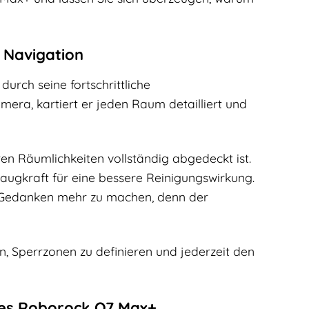
 Navigation
urch seine fortschrittliche
mera, kartiert er jeden Raum detailliert und
ren Räumlichkeiten vollständig abgedeckt ist.
ugkraft für eine bessere Reinigungswirkung.
 Gedanken mehr zu machen, denn der
, Sperrzonen zu definieren und jederzeit den
 des Roborock Q7 Max+