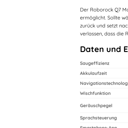
Der Roborock Q7 Max+
ermöglicht. Sollte 
zurück und setzt nac
verlassen, dass die 
Daten und E
Saugeffizienz
Akkulaufzeit
Navigationstechnolog
Wischfunktion
Geräuschpegel
Sprachsteuerung
Smartphone-App