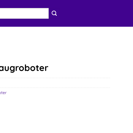
augroboter
ter