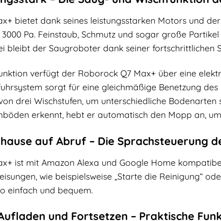
+ bietet dank seines leistungsstarken Motors und der
u 3000 Pa. Feinstaub, Schmutz und sogar große Partike
bleibt der Saugroboter dank seiner fortschrittlichen
funktion verfügt der Roborock Q7 Max+ über eine elektr
uhrsystem sorgt für eine gleichmäßige Benetzung des
 von drei Wischstufen, um unterschiedliche Bodenarten 
böden erkennt, hebt er automatisch den Mopp an, um d
uhause auf Abruf – Die Sprachsteuerung 
x+ ist mit Amazon Alexa und Google Home kompatibel.
isungen, wie beispielsweise „Starte die Reinigung“ od
so einfach und bequem.
ufladen und Fortsetzen – Praktische Funk