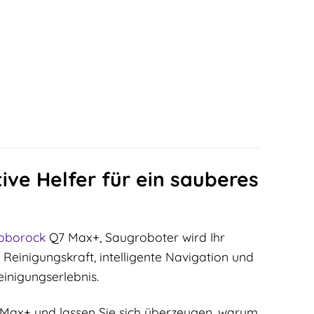
ve Helfer für ein sauberes
oborock
Q7 Max+, Saugroboter wird Ihr
 Reinigungskraft, intelligente Navigation und
einigungserlebnis.
Max+ und lassen Sie sich überzeugen, warum