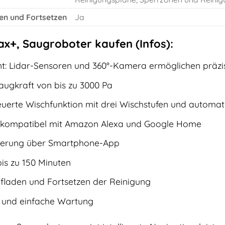
en und Fortsetzen
Ja
x+, Saugroboter kaufen (Infos):
ent: Lidar-Sensoren und 360°-Kamera ermöglichen pr
augkraft von bis zu 3000 Pa
teuerte Wischfunktion mit drei Wischstufen und automa
 kompatibel mit Amazon Alexa und Google Home
uerung über Smartphone-App
bis zu 150 Minuten
fladen und Fortsetzen der Reinigung
 und einfache Wartung