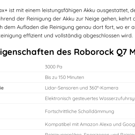
 ist mit einem leistungsfähigen Akku ausgestattet, de
während der Reinigung der Akku zur Neige gehen, kehrt
h dem Aufladen die Reinigung genau dort fort, wo er a
Reinigung effizient und vollständig abgeschlossen wird.
igenschaften des Roborock Q7 
3000 Pa
Bis zu 150 Minuten
ie
Lidar-Sensoren und 360°-Kamera
Elektronisch gesteuertes Wasserzufuhrs
Fortschrittliche Schalldämmung
Kompatibel mit Amazon Alexa und Goo
Reinigungspläne, Sperrzonen und Reinigu