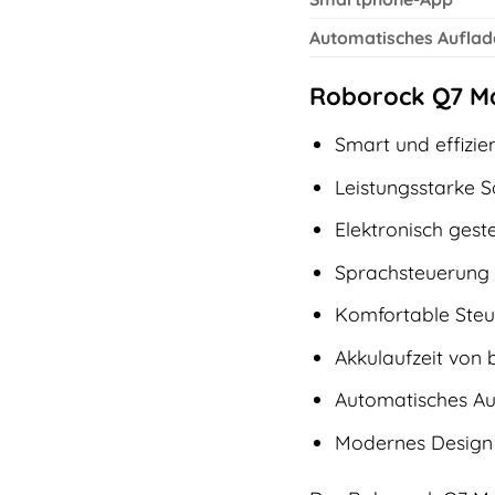
Automatisches Auflad
Roborock Q7 Ma
Smart und effizi
Leistungsstarke S
Elektronisch ges
Sprachsteuerung
Komfortable Ste
Akkulaufzeit von 
Automatisches Au
Modernes Design