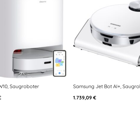
10, Saugroboter
Samsung Jet Bot AI+, Saugro
€
1.739,09
€