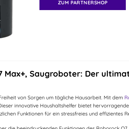
ZUM PARTNERSHOP
 Max+, Saugroboter: Der ultimati
 Freiheit von Sorgen um tägliche Hausarbeit. Mit dem
R
Dieser innovative Haushaltshelfer bietet hervorragende
zlichen Funktionen für ein stressfreies und effizientes R
ber die beeindruckenden Funktionen des Roborock Q7 