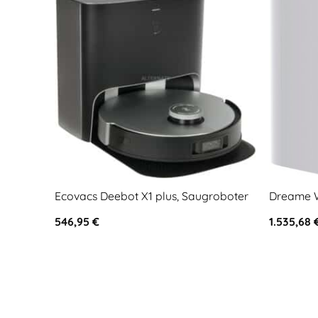
Ecovacs Deebot X1 plus, Saugroboter
Dreame W
546,95
€
1.535,68