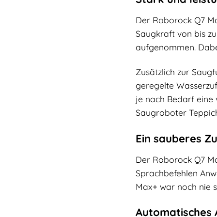
Der Roborock Q7 Max
Saugkraft von bis z
aufgenommen. Dabei 
Zusätzlich zur Saug
geregelte Wasserzuf
je nach Bedarf eine
Saugroboter Teppich
Ein sauberes Z
Der Roborock Q7 Ma
Sprachbefehlen Anwe
Max+ war noch nie 
Automatisches A