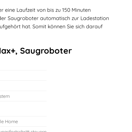
r eine Laufzeit von bis zu 150 Minuten
 der Saugroboter automatisch zur Ladestation
ufgehört hat. Somit können Sie sich darauf
Max+, Saugroboter
ystem
gle Home
ngsfortschritt steuern