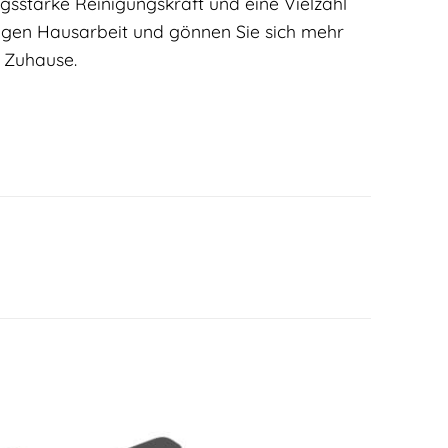
gsstarke Reinigungskraft und eine Vielzahl
stigen Hausarbeit und gönnen Sie sich mehr
s Zuhause.