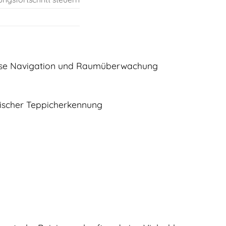
äzise Navigation und Raumüberwachung
tischer Teppicherkennung