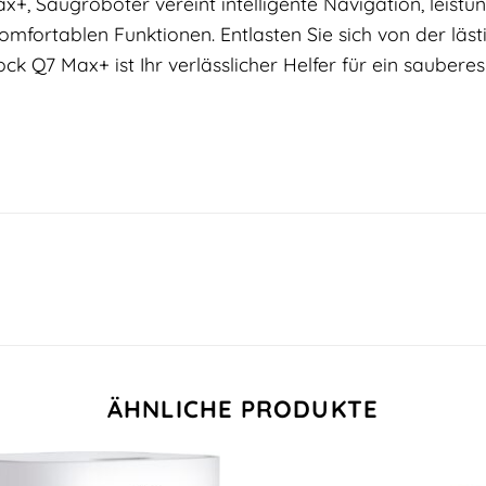
, Saugroboter vereint intelligente Navigation, leistun
omfortablen Funktionen. Entlasten Sie sich von der lä
ock Q7 Max+ ist Ihr verlässlicher Helfer für ein saubere
ÄHNLICHE PRODUKTE